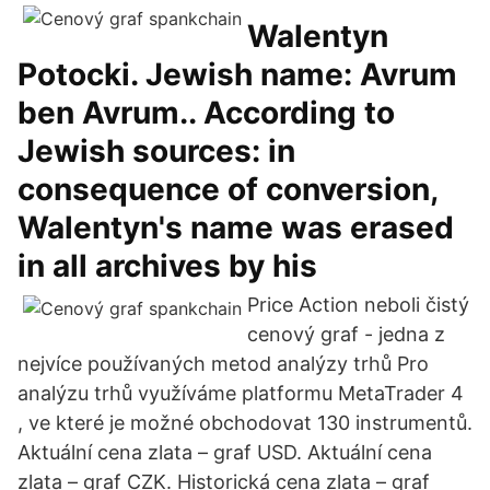
Walentyn
Potocki. Jewish name: Avrum
ben Avrum.. According to
Jewish sources: in
consequence of conversion,
Walentyn's name was erased
in all archives by his
Price Action neboli čistý
cenový graf - jedna z
nejvíce používaných metod analýzy trhů Pro
analýzu trhů využíváme platformu MetaTrader 4
, ve které je možné obchodovat 130 instrumentů.
Aktuální cena zlata – graf USD. Aktuální cena
zlata – graf CZK. Historická cena zlata – graf