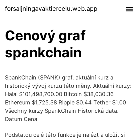
forsaljningavaktiercelu.web.app
Cenový graf
spankchain
SpankChain (SPANK) graf, aktuální kurz a
historický vývoj kurzu této měny. Aktuální kurzy:
Halal $101,498,700.00 Bitcoin $38,030.36
Ethereum $1,725.38 Ripple $0.44 Tether $1.00
Všechny kurzy SpankChain Historická data.
Datum Cena
Podstatou celé této funkce je nalézt a uložit si