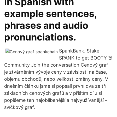
in Spanish with
example sentences,
phrases and audio
pronunciations.
SpankBank. Stake
SPANK to get BOOTY 🍑
Community Join the conversation Cenový graf
je ztvárněním vývoje ceny v závislosti na čase,
objemu obchodů, nebo velikosti změny ceny. V
dnešním článku jsme si popsali první dva ze tří
základních cenových grafů a v příštím dílu si
popíšeme ten nejoblíbenější a nejvyužívanější –
svíčkový graf.