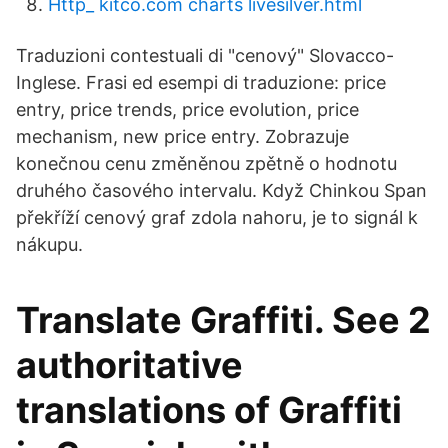
Http_ kitco.com charts livesilver.html
Traduzioni contestuali di "cenový" Slovacco-
Inglese. Frasi ed esempi di traduzione: price
entry, price trends, price evolution, price
mechanism, new price entry. Zobrazuje
konečnou cenu změněnou zpětně o hodnotu
druhého časového intervalu. Když Chinkou Span
překříží cenový graf zdola nahoru, je to signál k
nákupu.
Translate Graffiti. See 2
authoritative
translations of Graffiti