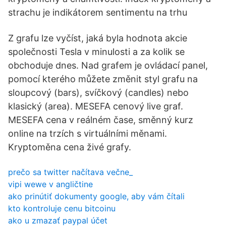
strachu je indikátorem sentimentu na trhu
Z grafu lze vyčíst, jaká byla hodnota akcie
společnosti Tesla v minulosti a za kolik se
obchoduje dnes. Nad grafem je ovládací panel,
pomocí kterého můžete změnit styl grafu na
sloupcový (bars), svíčkový (candles) nebo
klasický (area). MESEFA cenový live graf.
MESEFA cena v reálném čase, směnný kurz
online na trzích s virtuálními měnami.
Kryptoměna cena živé grafy.
prečo sa twitter načítava večne_
vipi wewe v angličtine
ako prinútiť dokumenty google, aby vám čítali
kto kontroluje cenu bitcoinu
ako u zmazať paypal účet