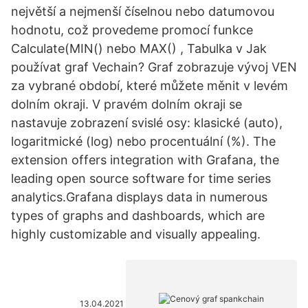
největší a nejmenší číselnou nebo datumovou
hodnotu, což provedeme promocí funkce
Calculate(MIN() nebo MAX() , Tabulka v Jak
používat graf Vechain? Graf zobrazuje vývoj VEN
za vybrané období, které můžete měnit v levém
dolním okraji. V pravém dolním okraji se
nastavuje zobrazení svislé osy: klasické (auto),
logaritmické (log) nebo procentuální (%). The
extension offers integration with Grafana, the
leading open source software for time series
analytics.Grafana displays data in numerous
types of graphs and dashboards, which are
highly customizable and visually appealing.
13.04.2021