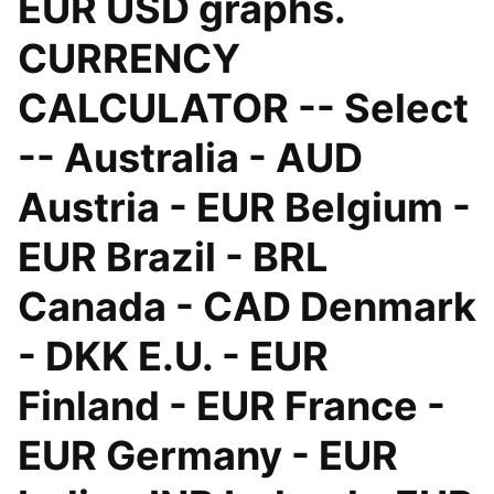
EUR USD graphs.
CURRENCY
CALCULATOR -- Select
-- Australia - AUD
Austria - EUR Belgium -
EUR Brazil - BRL
Canada - CAD Denmark
- DKK E.U. - EUR
Finland - EUR France -
EUR Germany - EUR