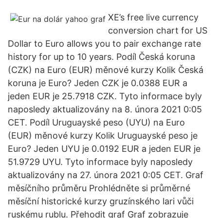
XE’s free live currency
conversion chart for US
Dollar to Euro allows you to pair exchange rate
history for up to 10 years. Podíl Česká koruna
(CZK) na Euro (EUR) měnové kurzy Kolik Česká
koruna je Euro? Jeden CZK je 0.0388 EUR a
jeden EUR je 25.7918 CZK. Tyto informace byly
naposledy aktualizovány na 8. února 2021 0:05
CET. Podíl Uruguayské peso (UYU) na Euro
(EUR) měnové kurzy Kolik Uruguayské peso je
Euro? Jeden UYU je 0.0192 EUR a jeden EUR je
51.9729 UYU. Tyto informace byly naposledy
aktualizovány na 27. února 2021 0:05 CET. Graf
měsíčního průměru Prohlédněte si průměrné
měsíční historické kurzy gruzínského lari vůči
ruskému rublu. Přehodit graf Graf zobrazuje