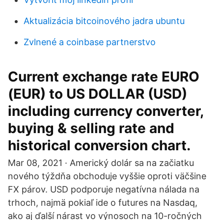
Aktualizácia bitcoinového jadra ubuntu
Zvlnené a coinbase partnerstvo
Current exchange rate EURO
(EUR) to US DOLLAR (USD)
including currency converter,
buying & selling rate and
historical conversion chart.
Mar 08, 2021 · Americký dolár sa na začiatku
nového týždňa obchoduje vyššie oproti väčšine
FX párov. USD podporuje negatívna nálada na
trhoch, najmä pokiaľ ide o futures na Nasdaq,
ako aj ďalší nárast vo výnosoch na 10-ročných