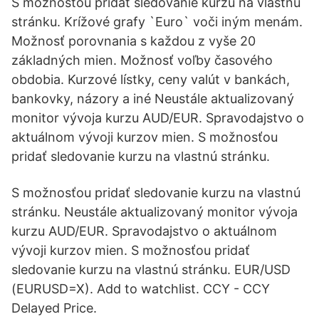
S možnosťou pridať sledovanie kurzu na vlastnú
stránku. Krížové grafy `Euro` voči iným menám.
Možnosť porovnania s každou z vyše 20
základných mien. Možnosť voľby časového
obdobia. Kurzové lístky, ceny valút v bankách,
bankovky, názory a iné Neustále aktualizovaný
monitor vývoja kurzu AUD/EUR. Spravodajstvo o
aktuálnom vývoji kurzov mien. S možnosťou
pridať sledovanie kurzu na vlastnú stránku.
S možnosťou pridať sledovanie kurzu na vlastnú
stránku. Neustále aktualizovaný monitor vývoja
kurzu AUD/EUR. Spravodajstvo o aktuálnom
vývoji kurzov mien. S možnosťou pridať
sledovanie kurzu na vlastnú stránku. EUR/USD
(EURUSD=X). Add to watchlist. CCY - CCY
Delayed Price.