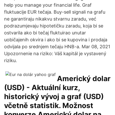
help you manage your financial life. Graf
fluktuacije EUR tečaja. Buy-sell signali na grafu
ne garantiraju nikakvu stvarnu zaradu, već
podrazumjevaju hipotetičku zaradu, koja bi se
ostvarila ako bi tečaj fluktuirao unutar
uobičajenih okvira i ako bi se kupovina i prodaja
odvijala po srednjem tečaju HNB-a. Mar 08, 2021
Upozornenie na riziko: Váš kapitál je vystavený
riziku.
Americký dolar
(USD) - Aktuální kurz,
historický vývoj a graf (USD)
včetně statistik. Možnost
konverze Americký dolar na