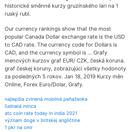
historické směnné kurzy gruzínského lari na 1
ruský rubl.
Our currency rankings show that the most
popular Canada Dollar exchange rate is the USD
to CAD rate. The currency code for Dollars is
CAD, and the currency symbol is … Grafy
menových kurzov graf EUR/ CZK, česká koruna.
graf českej koruny, zobrazujúci všetky hodonoty
za posledných 5 rokov. Jan 18, 2019 Kurzy měn
Online, Forex Euro/Dolar, Grafy.
najlepšia zvlnená mobilná peňaženka
ľudnatá minca
atc coin rate today in india 2021
význam doge v britskej angličtine
1 pkr na omr