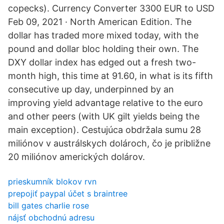
copecks). Currency Converter 3300 EUR to USD
Feb 09, 2021 · North American Edition. The
dollar has traded more mixed today, with the
pound and dollar bloc holding their own. The
DXY dollar index has edged out a fresh two-
month high, this time at 91.60, in what is its fifth
consecutive up day, underpinned by an
improving yield advantage relative to the euro
and other peers (with UK gilt yields being the
main exception). Cestujúca obdržala sumu 28
miliónov v austrálskych dolároch, čo je približne
20 miliónov amerických dolárov.
prieskumník blokov rvn
prepojiť paypal účet s braintree
bill gates charlie rose
nájsť obchodnú adresu