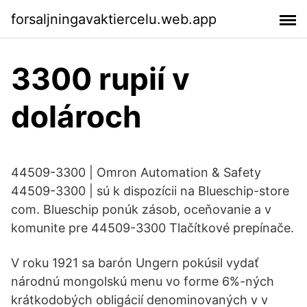
forsaljningavaktiercelu.web.app
3300 rupií v
dolároch
44509-3300 | Omron Automation & Safety
44509-3300 | sú k dispozícii na Blueschip-store
com. Blueschip ponúk zásob, oceňovanie a v
komunite pre 44509-3300 Tlačítkové prepínače.
V roku 1921 sa barón Ungern pokúsil vydať
národnú mongolskú menu vo forme 6%-ných
krátkodobých obligácií denominovaných v v