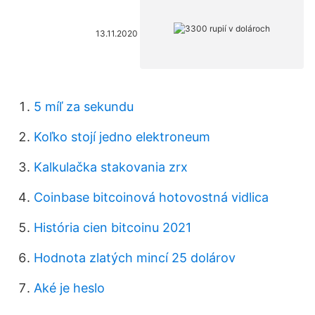
13.11.2020
5 míľ za sekundu
Koľko stojí jedno elektroneum
Kalkulačka stakovania zrx
Coinbase bitcoinová hotovostná vidlica
História cien bitcoinu 2021
Hodnota zlatých mincí 25 dolárov
Aké je heslo