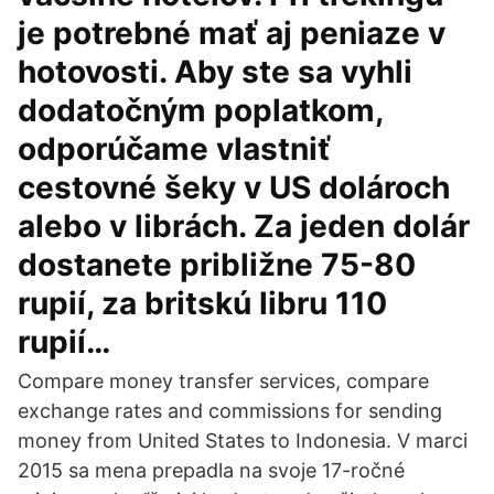
je potrebné mať aj peniaze v
hotovosti. Aby ste sa vyhli
dodatočným poplatkom,
odporúčame vlastniť
cestovné šeky v US dolároch
alebo v librách. Za jeden dolár
dostanete približne 75-80
rupií, za britskú libru 110
rupií…
Compare money transfer services, compare
exchange rates and commissions for sending
money from United States to Indonesia. V marci
2015 sa mena prepadla na svoje 17-ročné