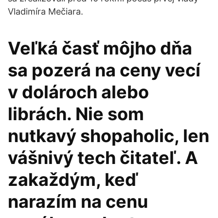
Vladimíra Mečiara.
Veľká časť môjho dňa
sa pozerá na ceny vecí
v dolároch alebo
librách. Nie som
nutkavý shopaholic, len
vášnivý tech čitateľ. A
zakaždým, keď
narazím na cenu