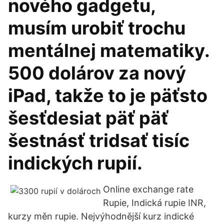
nového gadgetu,
musím urobiť trochu
mentálnej matematiky.
500 dolárov za nový
iPad, takže to je päťsto
šesťdesiat päť päť
šestnásť tridsať tisíc
indických rupií.
Online exchange rate
Rupie, Indická rupie INR,
kurzy měn rupie. Nejvýhodnější kurz indické