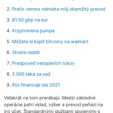
Prečo venmo odmieta môj okamžitý prevod
81 50 gbp na eur
Kryptomena pumpa
Môžete si kúpiť bitcoiny na walmart
Stratis reddit
Predpoveď netopierích tokov
5 000 taka za usd
Kto financuje isis 2021
Veľakrát na tom prerábajú. Medzi základné
operácie patrí vklad, výber a prevod peňazí na
iný účet. Štandardnými službami spojenými s