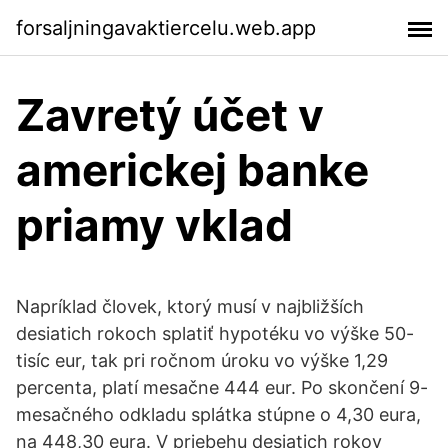
forsaljningavaktiercelu.web.app
Zavretý účet v
americkej banke
priamy vklad
Napríklad človek, ktorý musí v najbližších
desiatich rokoch splatiť hypotéku vo výške 50-
tisíc eur, tak pri ročnom úroku vo výške 1,29
percenta, platí mesačne 444 eur. Po skončení 9-
mesačného odkladu splátka stúpne o 4,30 eura,
na 448,30 eura. V priebehu desiatich rokov