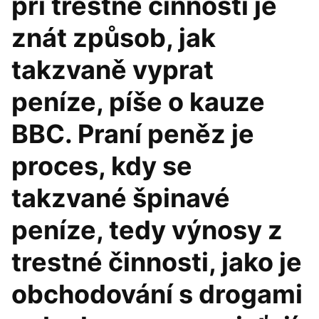
při trestné činnosti je
znát způsob, jak
takzvaně vyprat
peníze, píše o kauze
BBC. Praní peněz je
proces, kdy se
takzvané špinavé
peníze, tedy výnosy z
trestné činnosti, jako je
obchodování s drogami