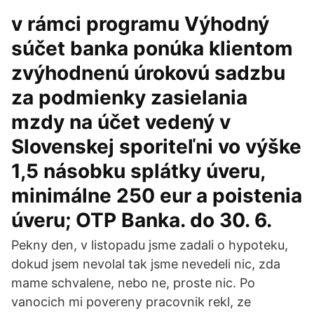
v rámci programu Výhodný
súčet banka ponúka klientom
zvýhodnenú úrokovú sadzbu
za podmienky zasielania
mzdy na účet vedený v
Slovenskej sporiteľni vo výške
1,5 násobku splátky úveru,
minimálne 250 eur a poistenia
úveru; OTP Banka. do 30. 6.
Pekny den, v listopadu jsme zadali o hypoteku,
dokud jsem nevolal tak jsme nevedeli nic, zda
mame schvalene, nebo ne, proste nic. Po
vanocich mi povereny pracovnik rekl, ze