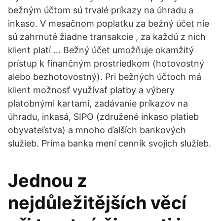
bežným účtom sú trvalé príkazy na úhradu a
inkaso. V mesačnom poplatku za bežný účet nie
sú zahrnuté žiadne transakcie , za každú z nich
klient platí … Bežný účet umožňuje okamžitý
prístup k finančným prostriedkom (hotovostný
alebo bezhotovostný). Pri bežných účtoch má
klient možnosť využívať platby a výbery
platobnými kartami, zadávanie príkazov na
úhradu, inkasá, SIPO (združené inkaso platieb
obyvateľstva) a mnoho ďalších bankových
služieb. Prima banka mení cenník svojich služieb.
Jednou z
nejdůležitějších věcí