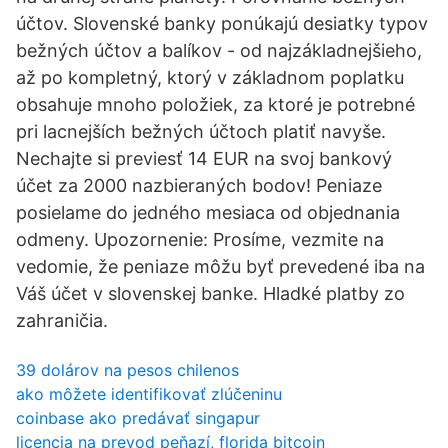
účtov. Slovenské banky ponúkajú desiatky typov
bežných účtov a balíkov - od najzákladnejšieho,
až po kompletný, ktorý v základnom poplatku
obsahuje mnoho položiek, za ktoré je potrebné
pri lacnejších bežných účtoch platiť navyše.
Nechajte si previesť 14 EUR na svoj bankový
účet za 2000 nazbieraných bodov! Peniaze
posielame do jedného mesiaca od objednania
odmeny. Upozornenie: Prosíme, vezmite na
vedomie, že peniaze môžu byť prevedené iba na
Váš účet v slovenskej banke. Hladké platby zo
zahraničia.
39 dolárov na pesos chilenos
ako môžete identifikovať zlúčeninu
coinbase ako predávať singapur
licencia na prevod peňazí, florida bitcoin