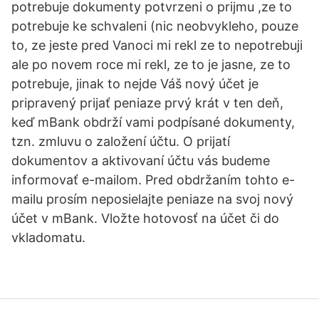
potrebuje dokumenty potvrzeni o prijmu ,ze to
potrebuje ke schvaleni (nic neobvykleho, pouze
to, ze jeste pred Vanoci mi rekl ze to nepotrebuji
ale po novem roce mi rekl, ze to je jasne, ze to
potrebuje, jinak to nejde Váš nový účet je
pripravený prijať peniaze prvý krát v ten deň,
keď mBank obdrží vami podpísané dokumenty,
tzn. zmluvu o založení účtu. O prijatí
dokumentov a aktivovaní účtu vás budeme
informovať e-mailom. Pred obdržaním tohto e-
mailu prosím neposielajte peniaze na svoj nový
účet v mBank. Vložte hotovosť na účet či do
vkladomatu.