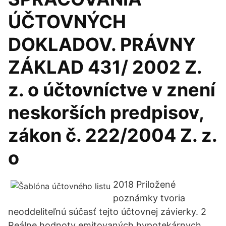
ÚČTOVNÝCH
DOKLADOV. PRÁVNY
ZÁKLAD 431/ 2002 Z.
z. o účtovníctve v znení
neskorších predpisov,
zákon č. 222/2004 Z. z.
o
2018 Priložené
poznámky tvoria
neoddeliteľnú súčasť tejto účtovnej závierky. 2
Reálne hodnoty emitovaných hypotekárnych