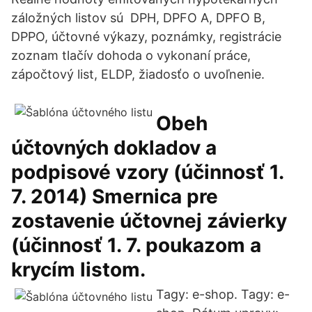
záložných listov sú DPH, DPFO A, DPFO B,
DPPO, účtovné výkazy, poznámky, registrácie
zoznam tlačív dohoda o vykonaní práce,
zápočtový list, ELDP, žiadosťo o uvoľnenie.
Obeh
účtovných dokladov a
podpisové vzory (účinnosť 1.
7. 2014) Smernica pre
zostavenie účtovnej závierky
(účinnosť 1. 7. poukazom a
krycím listom.
Tagy: e-shop. Tagy: e-