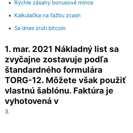
Rýchle zásahy bonusové mince
Kalkulačka na ťažbu zcash
Sa dnes zrúti bitcoin
1. mar. 2021 Nákladný list sa
zvyčajne zostavuje podľa
štandardného formulára
TORG-12. Môžete však použiť
vlastnú šablónu. Faktúra je
vyhotovená v
3.