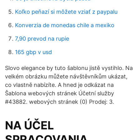
Koľko peňazí si môžete vziať z paypalu
Konverzia de monedas chile a mexiko
7,90 prevod na rupie
165 gbp v usd
Slovo elegance by tuto šablonu jistě vystihlo. Na
velkém obrázku můžete návštěvníkům ukázat,
co vlastně nabízíte. A hned je odkázat na
Šablona webových stránek Účetní služby
#43882. webových stránek (0) Prodej: 3.
NA ÚČEL
SPRACOVANIA