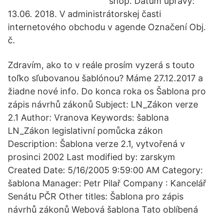
shop. Dátum upravy:
13.06. 2018. V administrátorskej časti
internetového obchodu v agende Označení Obj.
č.
Zdravím, ako to v reále prosím vyzerá s touto
toľko sľubovanou šablónou? Máme 27.12.2017 a
žiadne nové info. Do konca roka os Šablona pro
zápis návrhů zákonů Subject: LN_Zákon verze
2.1 Author: Vranova Keywords: šablona
LN_Zákon legislativní pomůcka zákon
Description: Šablona verze 2.1, vytvořená v
prosinci 2002 Last modified by: zarskym
Created Date: 5/16/2005 9:59:00 AM Category:
šablona Manager: Petr Pilař Company : Kancelář
Senátu PČR Other titles: Šablona pro zápis
návrhů zákonů Webová šablona Tato oblíbená