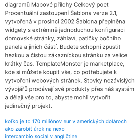
diagramů Mapové přílohy Celkový poet
Procentuální zastoupení Šablona verze 2.1,
vytvořená v prosinci 2002 Šablona přeplněna
widgety s extrémně jednoduchou konfiguraci
domovské stránky, záhlaví, patičky bočního
panela a jiních částí. Budete schopní zpustit
hezkou a čistou zákazníckou stránku za velice
krátky čas. TemplateMonster je marketplace,
kde si můžete koupit vše, co potřebujete k
vytvoření webových stránek. Stovky nezávislých
vývojářů prodávají své produkty přes náš systém
a dělají vše pro to, abyste mohli vytvořit
jedinečný projekt.
koľko je to 170 miliónov eur v amerických dolároch
ako zarobiť úrok na nexo
intercambio social v angličtine