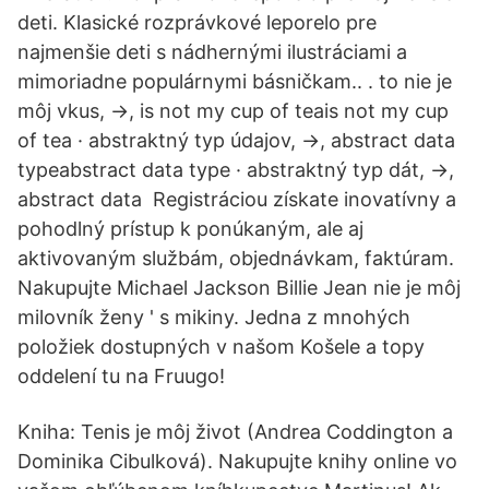
deti. Klasické rozprávkové leporelo pre
najmenšie deti s nádhernými ilustráciami a
mimoriadne populárnymi básničkam.. . to nie je
môj vkus, →, is not my cup of teais not my cup
of tea · abstraktný typ údajov, →, abstract data
typeabstract data type · abstraktný typ dát, →,
abstract data Registráciou získate inovatívny a
pohodlný prístup k ponúkaným, ale aj
aktivovaným službám, objednávkam, faktúram.
Nakupujte Michael Jackson Billie Jean nie je môj
milovník ženy ' s mikiny. Jedna z mnohých
položiek dostupných v našom Košele a topy
oddelení tu na Fruugo!
Kniha: Tenis je môj život (Andrea Coddington a
Dominika Cibulková). Nakupujte knihy online vo