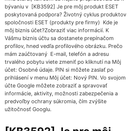
bývaniu v [KB3592] Je pre môj produkt ESET
poskytovaná podpora? Životný cyklus produktov
spoločnosti ESET (produkty pre firmy) Kde je
môj biznis účet?Zobraziť viac informácií. K
Vášmu biznis účtu sa dostanete prepínačom
profilov, hned vedľa profilového obrázku. Prečo
mám zaúčtovaný E-mail, telefón a adresu
trvalého pobytu viete zmeniť po kliknutí na Môj
účet: Osobné údaje. PIN si môžete zaslať po
prihlásení v menu Môj účet: Nový PIN. Vo svojom
účte Google môžete zobraziť a spravovať
informácie, aktivity, možnosti zabezpečenia a
predvoľby ochrany súkromia, čím zvýšite
užitočnosť Googlu.