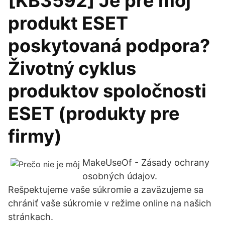
[KB3592] Je pre môj
produkt ESET
poskytovaná podpora?
Životný cyklus
produktov spoločnosti
ESET (produkty pre
firmy)
MakeUseOf - Zásady ochrany
osobných údajov.
Rešpektujeme vaše súkromie a zaväzujeme sa
chrániť vaše súkromie v režime online na našich
stránkach.