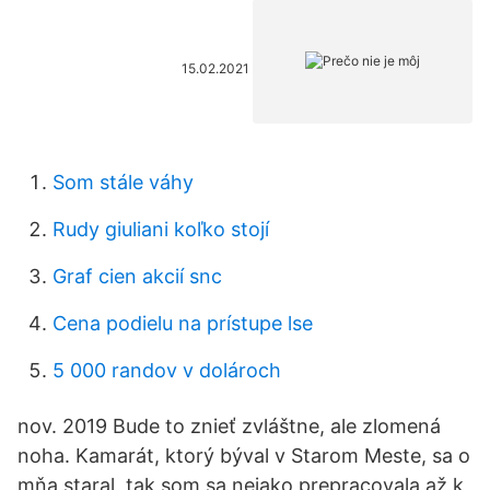
15.02.2021
Som stále váhy
Rudy giuliani koľko stojí
Graf cien akcií snc
Cena podielu na prístupe lse
5 000 randov v dolároch
nov. 2019 Bude to znieť zvláštne, ale zlomená
noha. Kamarát, ktorý býval v Starom Meste, sa o
mňa staral, tak som sa nejako prepracovala až k