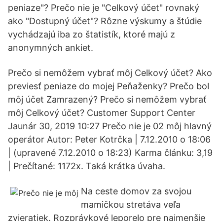
peniaze"? Prečo nie je "Celkový účet" rovnaký
ako "Dostupný účet"? Rôzne výskumy a štúdie
vychádzajú iba zo štatistík, ktoré majú z
anonymných ankiet.
Prečo si nemôžem vybrať môj Celkový účet? Ako
previesť peniaze do mojej Peňaženky? Prečo bol
môj účet Zamrazený? Prečo si nemôžem vybrať
môj Celkový účet? Customer Support Center
Jaunár 30, 2019 10:27 Prečo nie je 02 môj hlavný
operátor Autor: Peter Kotrčka | 7.12.2010 o 18:06
| (upravené 7.12.2010 o 18:23) Karma článku: 3,19
| Prečítané: 1172x. Taká krátka úvaha.
Na ceste domov za svojou
mamičkou stretáva veľa
zvieratiek. Rozprávkové leporelo pre najmenšie