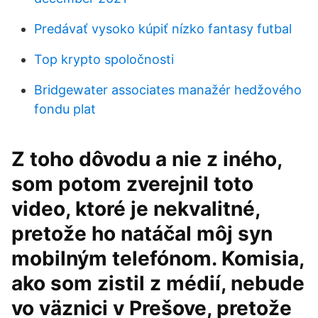
Predávať vysoko kúpiť nízko fantasy futbal
Top krypto spoločnosti
Bridgewater associates manažér hedžového
fondu plat
Z toho dôvodu a nie z iného,
som potom zverejnil toto
video, ktoré je nekvalitné,
pretože ho natáčal môj syn
mobilným telefónom. Komisia,
ako som zistil z médií, nebude
vo väznici v Prešove, pretože