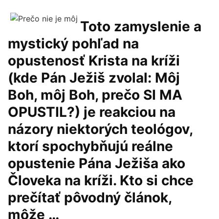
Toto zamyslenie a
mystický pohľad na
opustenosť Krista na kríži
(kde Pán Ježiš zvolal: Môj
Boh, môj Boh, prečo SI MA
OPUSTIL?) je reakciou na
názory niektorých teológov,
ktorí spochybňujú reálne
opustenie Pána Ježiša ako
Človeka na kríži. Kto si chce
prečítať pôvodný článok,
môže …