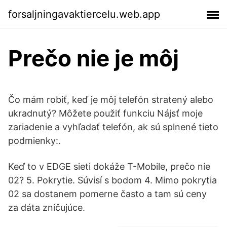
forsaljningavaktiercelu.web.app
Prečo nie je môj
Čo mám robiť, keď je môj telefón stratený alebo
ukradnutý? Môžete použiť funkciu Nájsť moje
zariadenie a vyhľadať telefón, ak sú splnené tieto
podmienky:.
Keď to v EDGE sieti dokáže T-Mobile, prečo nie
02? 5. Pokrytie. Súvisí s bodom 4. Mimo pokrytia
02 sa dostanem pomerne často a tam sú ceny
za dáta zničujúce.