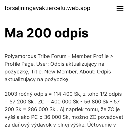
forsaljningavaktiercelu.web.app
Ma 200 odpis
Polyamorous Tribe Forum - Member Profile >
Profile Page. User: Odpis aktualizujący na
pożyczkę, Title: New Member, About: Odpis
aktualizujący na pożyczkę
2003 ročný odpis = 114 400 Sk, z toho 1/2 odpis
= 57 200 Sk . ZC = 400 000 Sk - 56 800 Sk - 57
200 Sk = 286 000 Sk . Aj napriek tomu, že ZC je
vyššia ako PC o 36 000 Sk, možno ZC považovať
za daňový výdavok v plnej výške. Účtovanie v