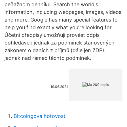
peňažnom denníku: Search the world's
information, including webpages, images, videos
and more. Google has many special features to
help you find exactly what you're looking for.
Účetní předpisy umožňují provést odpis
pohledávek jednak za podmínek stanovených
zákonem o daních z příjmů (dále jen ZDP),
jednak nad rámec těchto podmínek.
19.06.2021
Bitcoingová hotovosť