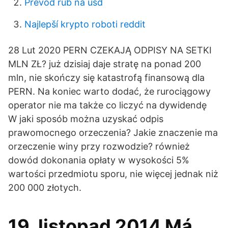
Prevod rub na usd
Najlepší krypto roboti reddit
28 Lut 2020 PERN CZEKAJĄ ODPISY NA SETKI
MLN ZŁ? już dzisiaj daje stratę na ponad 200
mln, nie skończy się katastrofą finansową dla
PERN. Na koniec warto dodać, że rurociągowy
operator nie ma także co liczyć na dywidendę
W jaki sposób można uzyskać odpis
prawomocnego orzeczenia? Jakie znaczenie ma
orzeczenie winy przy rozwodzie? również
dowód dokonania opłaty w wysokości 5%
wartości przedmiotu sporu, nie więcej jednak niż
200 000 złotych.
19. listopad 2014 Má